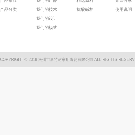
产品推荐
我们的产品
精选原料
菜谱分享
产品分类
我们的技术
抗酸碱釉
使用说明
我们的设计
我们的模式
COPYRIGHT © 2018 潮州市康特耐家用陶瓷有限公司 ALL RIGHTS RESERV