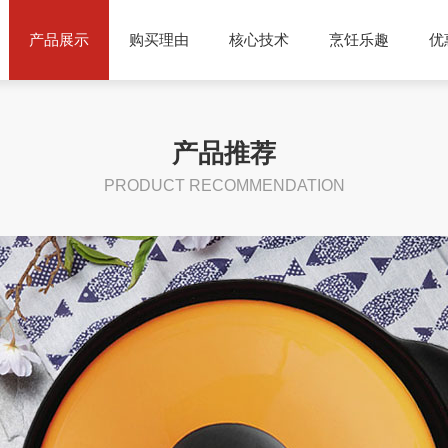
产品展示
购买理由
核心技术
烹饪乐趣
优
产品推荐
PRODUCT RECOMMENDATION
荐
产品分类
菜谱分享
使用