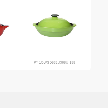
PY-1QWGD532U368U-188