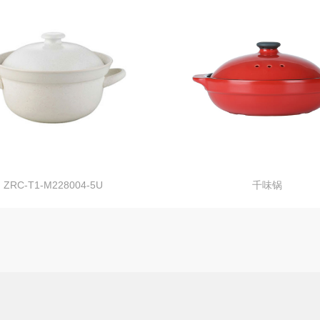
ZRC-T1-M228004-5U
千味锅