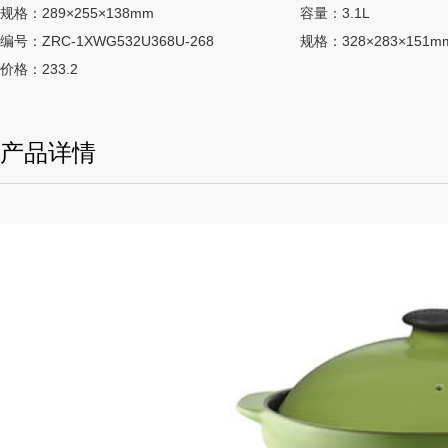
规格：289×255×138mm
容量：3.1L
编号：ZRC-1XWG532U368U-268
规格：328×283×151m
价格：233.2
产品详情