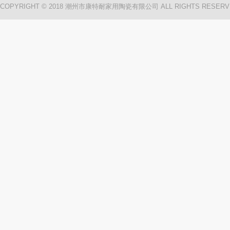
COPYRIGHT © 2018 潮州市康特耐家用陶瓷有限公司 ALL RIGHTS RESERV