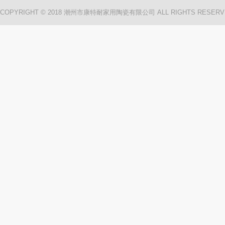
COPYRIGHT © 2018 潮州市康特耐家用陶瓷有限公司 ALL RIGHTS RESERV