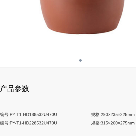
产品参数
编号:PY-T1-HD188532U470U
规格:290×235×225mm
编号:PY-T1-HD228532U470U
规格:315×260×275mm