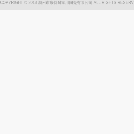
COPYRIGHT © 2018 潮州市康特耐家用陶瓷有限公司 ALL RIGHTS RESERV