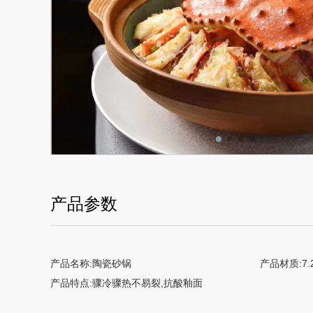
产品参数
产品名称:陶瓷砂锅
产品材质:7
产品特点:骤冷骤热不易裂,抗酸釉面