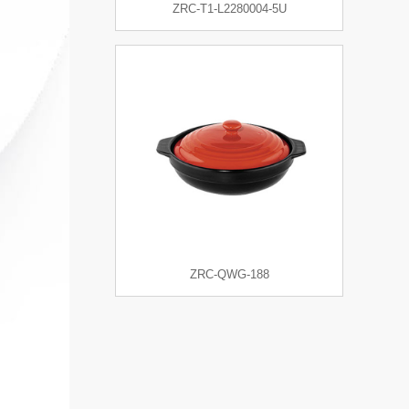
ZRC-T1-L2280004-5U
ZRC-QWG-188