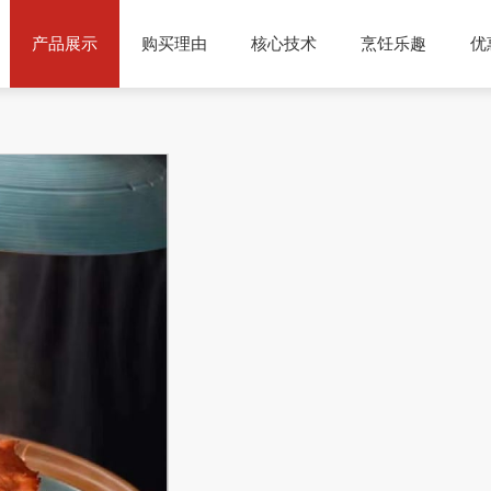
产品展示
购买理由
核心技术
烹饪乐趣
优
荐
产品分类
菜谱分享
使用