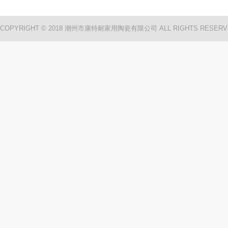
COPYRIGHT © 2018 潮州市康特耐家用陶瓷有限公司 ALL RIGHTS RESERV