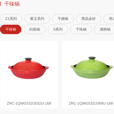
千味锅
Z1系列
紫玉系列
干烧锅
黑晶金砂
塔
千味锅
闷蒸锅
S系列
千味锅
酒精锅
ZRC-1QWG532U032U-168
ZRC-1QWG532U368U-168