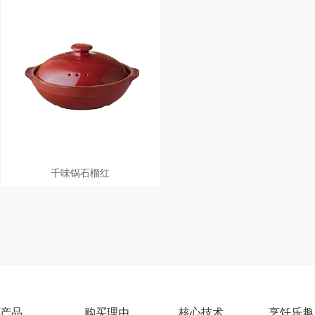
千味锅石榴红
产品
购买理由
核心技术
烹饪乐趣