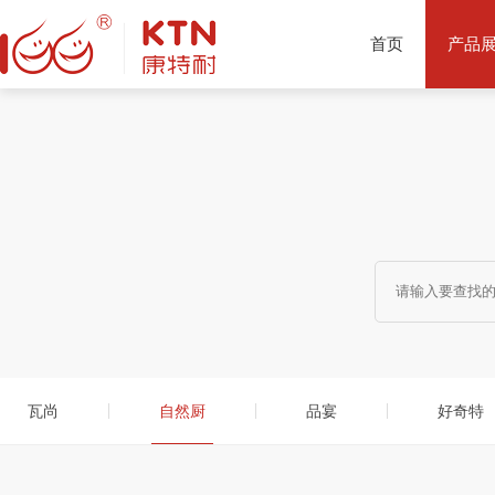
首页
产品
产品推荐
瓦尚
自然厨
品宴
好奇特