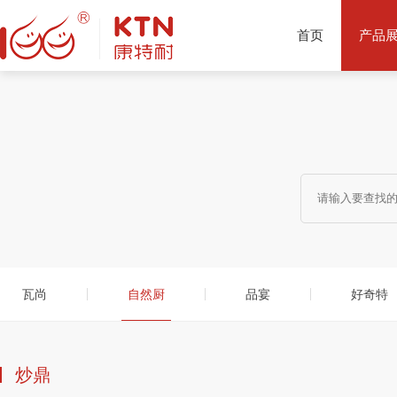
首页
产品
产品推荐
瓦尚
自然厨
品宴
好奇特
炒鼎