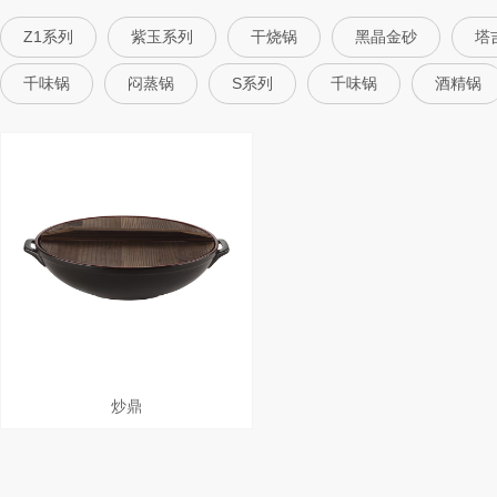
Z1系列
紫玉系列
干烧锅
黑晶金砂
塔
千味锅
闷蒸锅
S系列
千味锅
酒精锅
炒鼎