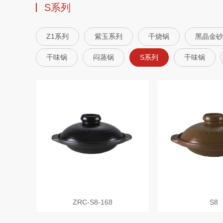
S系列
Z1系列
紫玉系列
干烧锅
黑晶金砂
千味锅
闷蒸锅
S系列
千味锅
ZRC-S8-168
S8