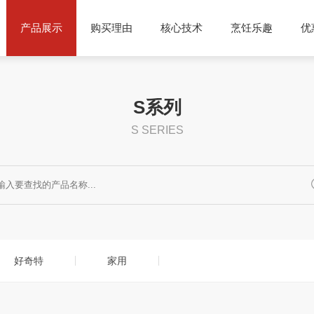
产品展示
购买理由
核心技术
烹饪乐趣
优
S系列
S SERIES
荐
产品分类
菜谱分享
使用
好奇特
家用