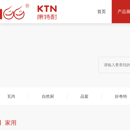
首页
产品
产品推荐
瓦尚
自然厨
品宴
好奇特
家用