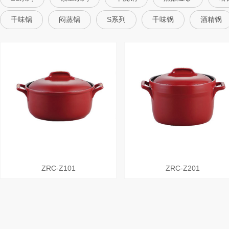
千味锅
闷蒸锅
S系列
千味锅
酒精锅
ZRC-Z101
ZRC-Z201